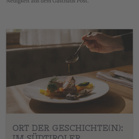
Neuigkeit aus dem Gasthaus Post.
ORT DER GESCHICHTE(N):
IM SÜDTIROLER