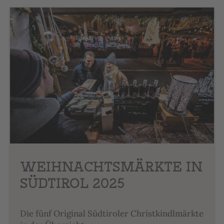
WEIHNACHTSMÄRKTE IN
SÜDTIROL 2025
Die fünf Original Südtiroler Christkindlmärkte