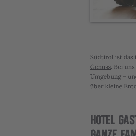
Südtirol ist das
Genuss
. Bei un
Umgebung – und
über kleine Ent
HOTEL GAS
GANZE FAM