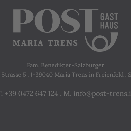
Fam. Benedikter-Salzburger
Strasse 5 . I-39040 Maria Trens in Freienfeld . Sü
T. +39 0472 647 124
.
M. info@post-trens.i