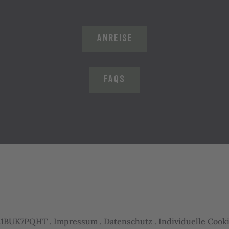
ANREISE
FAQS
6A1BUK7PQHT .
Impressum
.
Datenschutz
.
Individuelle Cook