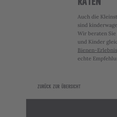
RATEN
Auch die Kleins
sind kinderwage
Wir beraten Sie
und Kinder gle
Bienen-Erlebni
echte Empfehlu
Zurück zur Übersicht