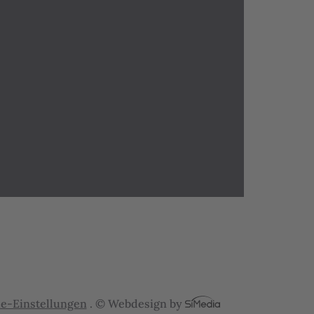
ie-Einstellungen
.
© Webdesign by