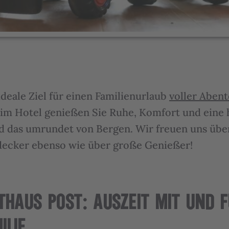
 ideale Ziel für einen Familienurlaub
voller Abent
s im Hotel genießen Sie Ruhe, Komfort und eine 
 das umrundet von Bergen. Wir freuen uns über
decker ebenso wie über große Genießer!
THAUS POST: AUSZEIT MIT UND F
ILIE