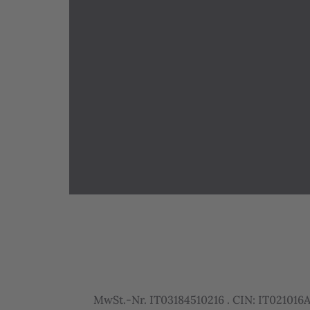
MwSt.-Nr. IT03184510216 . CIN: IT02101