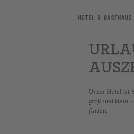
HOTEL & GASTHAUS
URLAU
AUSZE
Unser Hotel ist 
groß und klein –
finden.