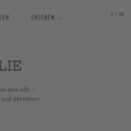
IT
EN
LEN
ERLEBEN
LIE
 an dem alle –
t und Abenteuer