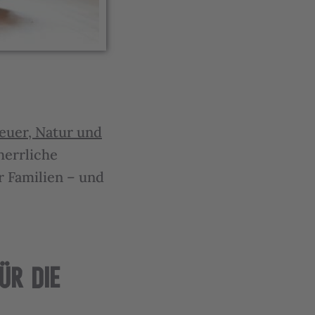
euer, Natur und
herrliche
 Familien – und
ÜR DIE