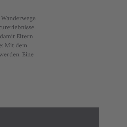
er Wanderwege
urerlebnisse.
 damit Eltern
e: Mit dem
 werden. Eine