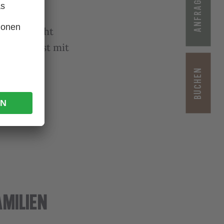
ANFRAGEN
r Sie nicht
in der Post mit
BUCHEN
MILIEN