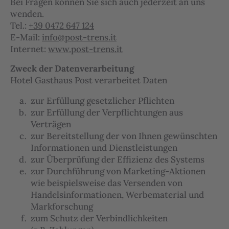
Bei Fragen können Sie sich auch jederzeit an uns
wenden.
Tel.:
+39 0472 647 124
E-Mail:
info@post-trens.it
Internet:
www.post-trens.it
Zweck der Datenverarbeitung
Hotel Gasthaus Post verarbeitet Daten
zur Erfüllung gesetzlicher Pflichten
zur Erfüllung der Verpflichtungen aus
Verträgen
zur Bereitstellung der von Ihnen gewünschten
Informationen und Dienstleistungen
zur Überprüfung der Effizienz des Systems
zur Durchführung von Marketing-Aktionen
wie beispielsweise das Versenden von
Handelsinformationen, Werbematerial und
Markforschung
zum Schutz der Verbindlichkeiten