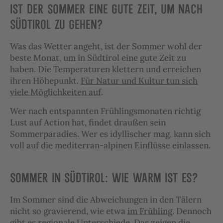
IST DER SOMMER EINE GUTE ZEIT, UM NACH
SÜDTIROL ZU GEHEN?
Was das Wetter angeht, ist der Sommer wohl der
beste Monat, um in Südtirol eine gute Zeit zu
haben. Die Temperaturen klettern und erreichen
ihren Höhepunkt.
Für Natur und Kultur tun sich
viele Möglichkeiten auf
.
Wer nach entspannten Frühlingsmonaten richtig
Lust auf Action hat, findet draußen sein
Sommerparadies. Wer es idyllischer mag, kann sich
voll auf die mediterran-alpinen Einflüsse einlassen.
SOMMER IN SÜDTIROL: WIE WARM IST ES?
Im Sommer sind die Abweichungen in den Tälern
nicht so gravierend, wie etwa
im Frühling
. Dennoch
gibt es regionale Unterschiede. Das zeigen die