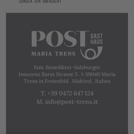
Zurück zur Übersicht
Fam. Benedikter-Salzburger
Innozenz Barat Strasse 5 . I-39040 Maria
Trens in Freienfeld . Südtirol . Italien
T. +39 0472 647 124
M. info@post-trens.it