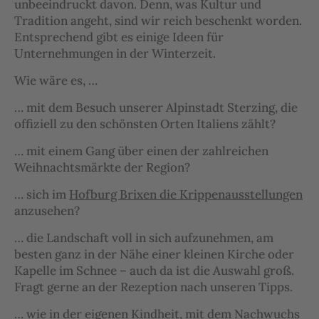
unbeeindruckt davon. Denn, was Kultur und
Tradition angeht, sind wir reich beschenkt worden.
Entsprechend gibt es einige Ideen für
Unternehmungen in der Winterzeit.
Wie wäre es, …
… mit dem Besuch unserer Alpinstadt Sterzing, die
offiziell zu den schönsten Orten Italiens zählt?
… mit einem Gang über einen der zahlreichen
Weihnachtsmärkte der Region?
… sich im
Hofburg Brixen die Krippenausstellungen
anzusehen?
… die Landschaft voll in sich aufzunehmen, am
besten ganz in der Nähe einer kleinen Kirche oder
Kapelle im Schnee – auch da ist die Auswahl groß.
Fragt gerne an der Rezeption nach unseren Tipps.
… wie in der eigenen Kindheit, mit dem Nachwuchs