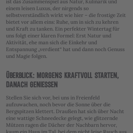
ist das Zusammenspiel aus Natur, Kulinarik und
einem leisen Luxus, der nirgends so
selbstverständlich wirkt wie hier – die frostige Zeit
bietet vor allem eins: Ruhe, um in sich zu kehren
und Kraft zu tanken. Ein perfekter Wintertag für
uns folgt einer klaren Formel: Erst Natur und
Aktivität, ehe man sich die Einkehr und
Entspannung „verdient“ hat und dann noch Genuss
und Magie folgen.
ÜBERBLICK: MORGENS KRAFTVOLL STARTEN,
DANACH GENIESSEN
Stellen Sie sich vor, bei uns in Freienfeld
aufzuwachen, noch bevor die Sonne über die
Bergspitzen klettert. Draußen hat sich über Nacht
eine wattige Schneedecke gelegt, wie glitzernde
Mützen ragen die Dächer der Nachbarn hervor,
kaum ein Haus im Tal, bei dem nicht leise Rauch aus