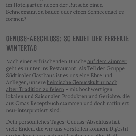
im Hotelgarten neben der Rutsche einen
Schneemann zu bauen oder einen Schneeengel zu
formen?
GENUSS-ABSCHLUSS: SO ENDET DER PERFEKTE
WINTERTAG
Nach einer erfrischenden Dusche
auf dem Zimmer
geht es runter ins Restaurant. Als Teil der Gruppe
Südtiroler Gasthaus ist es uns eine Ehre und
Anliegen, unsere
heimische Genusskultur nach
alter Tradition zu feiern
– mit hochwertigen
lokalen und Saisonalen Produkten und Gerichte, die
aus Omas Rezeptbuch stammen und doch raffiniert
neu-interpretiert sind.
Dein persönliches Tages-Genuss-Abschluss hat
viele Enden, die wir uns vorstellen können: Digestif
an der Bar, Gespräch mit Gästen aus aller Welt