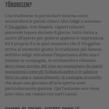
TÖRGGELEN?
Una tradizione in particolare incarna come
nessun’altra le parole chiave Alto Adige e autunno:
il
Törggelen
. Aria limpida, vigneti colorati,
piacevole tepore durante il giorno: tutto invita a
uscire all’aperto per godersi appieno le impressioni.
Ed è proprio lì e in quel momento che il Törggelen
arriva al momento giusto: la tradizione più famosa
dell’Alto Adige sottolinea l’importanza dello stare
insieme in compagnia, in un’atmosfera rilassata,
dove viene servito del vino accompagnato da piatti
sostanziosi come gli Schlutzkrapfen o le salsicce
fatte in casa e, naturalmente, le castagne arrostite
,
che dopo una giornata all’aria aperta sono
particolarmente gustose. Qui l’autunno non viene
solo visto, ma vissuto con tutti i sensi.