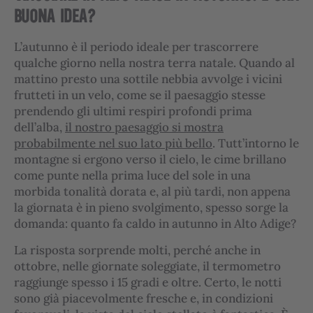
BUONA IDEA?
L’autunno è il periodo ideale per trascorrere
qualche giorno nella nostra terra natale. Quando al
mattino presto una sottile nebbia avvolge i vicini
frutteti in un velo, come se il paesaggio stesse
prendendo gli ultimi respiri profondi prima
dell’alba,
il nostro paesaggio si mostra
probabilmente nel suo lato più bello
. Tutt’intorno le
montagne si ergono verso il cielo, le cime brillano
come punte nella prima luce del sole in una
morbida tonalità dorata e, al più tardi, non appena
la giornata è in pieno svolgimento, spesso sorge la
domanda: quanto fa caldo in autunno in Alto Adige?
La risposta sorprende molti, perché anche in
ottobre, nelle giornate soleggiate, il termometro
raggiunge spesso i 15 gradi e oltre. Certo, le notti
sono già piacevolmente fresche e, in condizioni