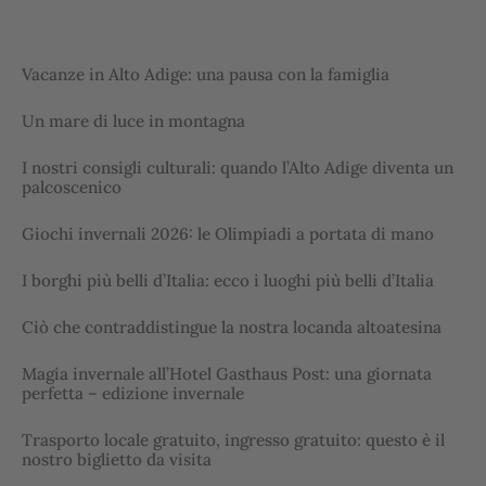
Vacanze in Alto Adige: una pausa con la famiglia
Un mare di luce in montagna
I nostri consigli culturali: quando l’Alto Adige diventa un
palcoscenico
Giochi invernali 2026: le Olimpiadi a portata di mano
I borghi più belli d’Italia: ecco i luoghi più belli d’Italia
Ciò che contraddistingue la nostra locanda altoatesina
Magia invernale all’Hotel Gasthaus Post: una giornata
perfetta – edizione invernale
Trasporto locale gratuito, ingresso gratuito: questo è il
nostro biglietto da visita