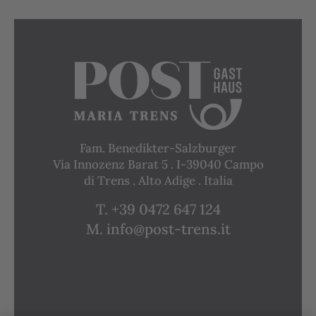
Fam. Benedikter-Salzburger
Via Innozenz Barat 5 . I-39040 Campo
di Trens . Alto Adige . Italia
T. +39 0472 647 124
M. info@post-trens.it