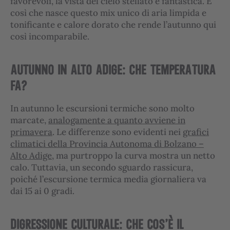
favorevoli, la vista del cielo stellato è fantastica. È
così che nasce questo mix unico di aria limpida e
tonificante e calore dorato che rende l’autunno qui
così incomparabile.
AUTUNNO IN ALTO ADIGE: CHE TEMPERATURA
FA?
In autunno le escursioni termiche sono molto
marcate,
analogamente a quanto avviene in
primavera
. Le differenze sono evidenti nei
grafici
climatici della Provincia Autonoma di Bolzano –
Alto Adige
, ma purtroppo la curva mostra un netto
calo. Tuttavia, un secondo sguardo rassicura,
poiché l’escursione termica media giornaliera va
dai 15 ai 0 gradi.
DIGRESSIONE CULTURALE: CHE COS’È IL