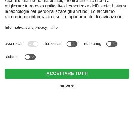
MENU
Telefono
PRENOTARE
RICHIESTA