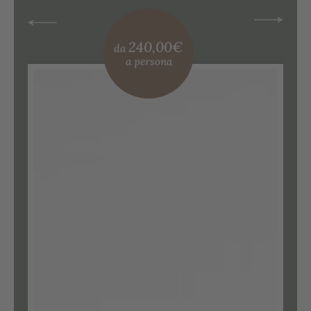
240,00 €
240,00€
da
da
a persona
a persona